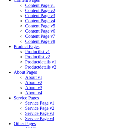
Content Pages
Content Page v1
Content Page v2
Content Page v3
Content Page v4
Content Page v5
Content Page v6
Content Page v7
Content Page v8
Product Pages
Productlist v1
Productlist v2
Productdetails v1
Productdetails v2
About Pages
About v1
About v2
About v3
About v4
Service Pages
Service Page v1
Service Page v2
Service Page v3
Service Page v4
Other Pages