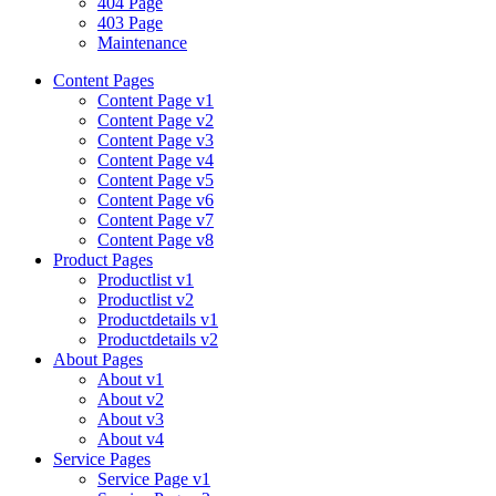
404 Page
403 Page
Maintenance
Content Pages
Content Page v1
Content Page v2
Content Page v3
Content Page v4
Content Page v5
Content Page v6
Content Page v7
Content Page v8
Product Pages
Productlist v1
Productlist v2
Productdetails v1
Productdetails v2
About Pages
About v1
About v2
About v3
About v4
Service Pages
Service Page v1