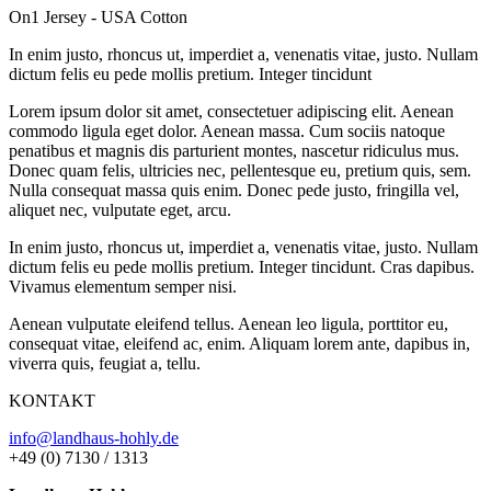
On1 Jersey - USA Cotton
In enim justo, rhoncus ut, imperdiet a, venenatis vitae, justo. Nullam
dictum felis eu pede mollis pretium. Integer tincidunt
Lorem ipsum dolor sit amet, consectetuer adipiscing elit. Aenean
commodo ligula eget dolor. Aenean massa. Cum sociis natoque
penatibus et magnis dis parturient montes, nascetur ridiculus mus.
Donec quam felis, ultricies nec, pellentesque eu, pretium quis, sem.
Nulla consequat massa quis enim. Donec pede justo, fringilla vel,
aliquet nec, vulputate eget, arcu.
In enim justo, rhoncus ut, imperdiet a, venenatis vitae, justo. Nullam
dictum felis eu pede mollis pretium. Integer tincidunt. Cras dapibus.
Vivamus elementum semper nisi.
Aenean vulputate eleifend tellus. Aenean leo ligula, porttitor eu,
consequat vitae, eleifend ac, enim. Aliquam lorem ante, dapibus in,
viverra quis, feugiat a, tellu.
KONTAKT
info@landhaus-hohly.de
+49 (0) 7130 / 1313