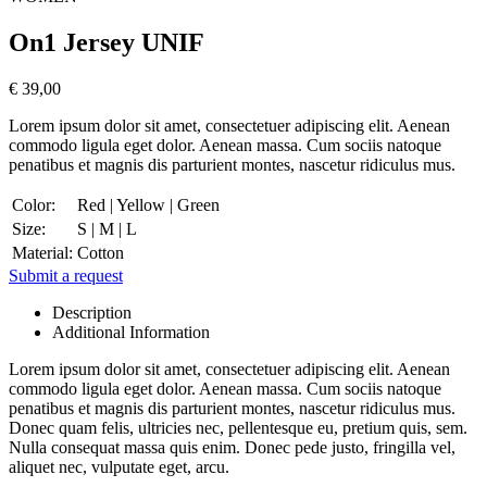
On1 Jersey UNIF
€ 39,00
Lorem ipsum dolor sit amet, consectetuer adipiscing elit. Aenean
commodo ligula eget dolor. Aenean massa. Cum sociis natoque
penatibus et magnis dis parturient montes, nascetur ridiculus mus.
Color:
Red | Yellow | Green
Size:
S | M | L
Material:
Cotton
Submit a request
Description
Additional Information
Lorem ipsum dolor sit amet, consectetuer adipiscing elit. Aenean
commodo ligula eget dolor. Aenean massa. Cum sociis natoque
penatibus et magnis dis parturient montes, nascetur ridiculus mus.
Donec quam felis, ultricies nec, pellentesque eu, pretium quis, sem.
Nulla consequat massa quis enim. Donec pede justo, fringilla vel,
aliquet nec, vulputate eget, arcu.