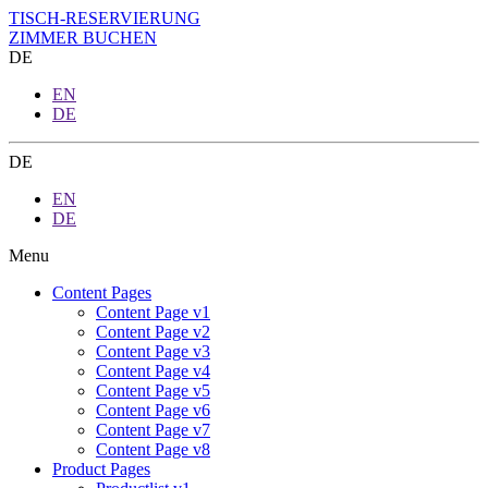
TISCH-RESERVIERUNG
ZIMMER BUCHEN
DE
EN
DE
DE
EN
DE
Menu
Content Pages
Content Page v1
Content Page v2
Content Page v3
Content Page v4
Content Page v5
Content Page v6
Content Page v7
Content Page v8
Product Pages