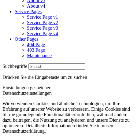
About v3
About v4
Service Pages
Service Page v1
Service Page v2
Service Page v3
Service Page v4
Other Pages
404 Page
403 Page
Maintenance
Suchbegriffe
Drücken Sie die Eingabetaste um zu suchen
Einstellungen gespeichert
Datenschutzeinstellungen
Wir verwenden Cookies und ähnliche Technologien, um Ihre
Erfahrung auf unserer Website zu verbessern. Einige Cookies sind
für die grundlegende Funktionalität erforderlich, während andere
dazu beitragen, die Nutzung zu analysieren und unsere Dienste zu
optimieren. Detaillierte Informationen finden Sie in unserer
Datenschutzerklärung.