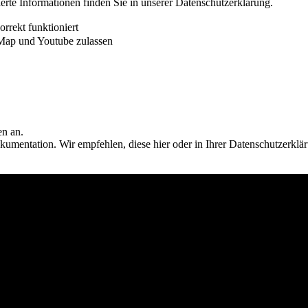
ierte Informationen finden Sie in unserer Datenschutzerklärung.
rrekt funktioniert
Map und Youtube zulassen
en an.
umentation. Wir empfehlen, diese hier oder in Ihrer Datenschutzerklä