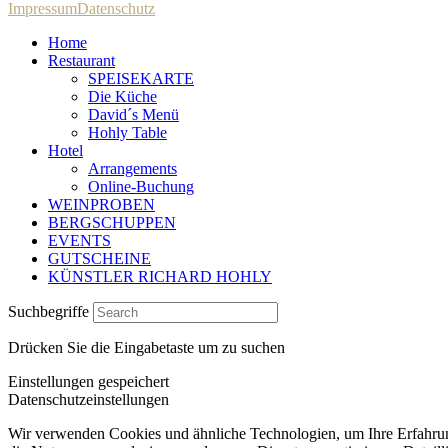
Impressum
Datenschutz
Home
Restaurant
SPEISEKARTE
Die Küche
David´s Menü
Hohly Table
Hotel
Arrangements
Online-Buchung
WEINPROBEN
BERGSCHUPPEN
EVENTS
GUTSCHEINE
KÜNSTLER RICHARD HOHLY
Suchbegriffe
Drücken Sie die Eingabetaste um zu suchen
Einstellungen gespeichert
Datenschutzeinstellungen
Wir verwenden Cookies und ähnliche Technologien, um Ihre Erfahrung 