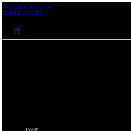
TISCH-RESERVIERUNG
ZIMMER BUCHEN
DE
EN
DE
Menu
HOME