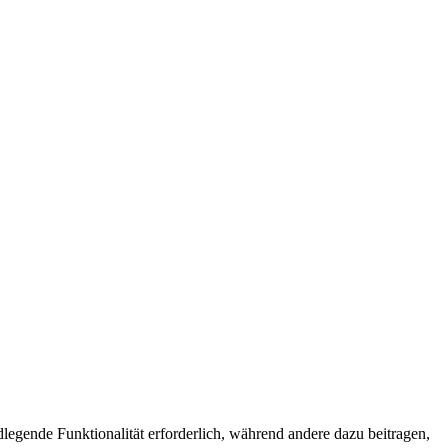
egende Funktionalität erforderlich, während andere dazu beitragen,