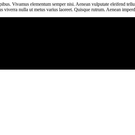
pibus. Vivamus elementum semper nisi. Aenean vulputate eleifend tellus. 
lus viverra nulla ut metus varius laoreet. Quisque rutrum. Aenean imperd