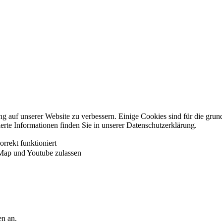
auf unserer Website zu verbessern. Einige Cookies sind für die grundl
ierte Informationen finden Sie in unserer Datenschutzerklärung.
rrekt funktioniert
Map und Youtube zulassen
en an.