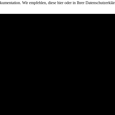
umentation. Wir empfehlen, diese hier oder in Ihrer Datenschutzerklä