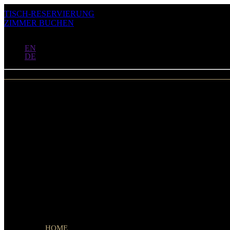
TISCH-RESERVIERUNG
ZIMMER BUCHEN
DE
EN
DE
Menu
HOME