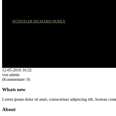
KÜNSTLER RICHARD HOHLY
12-05-2016 16:32
von admin
(Kommentare: 0)
Whats new
Lorem ipsum dolor sit amet, consectetuer adipiscing elit. Aenean co
About