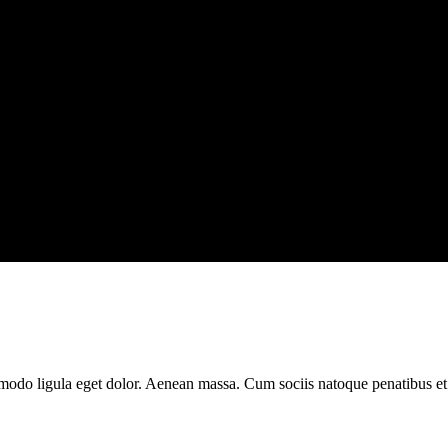
mmodo ligula eget dolor. Aenean massa. Cum sociis natoque penatibus e